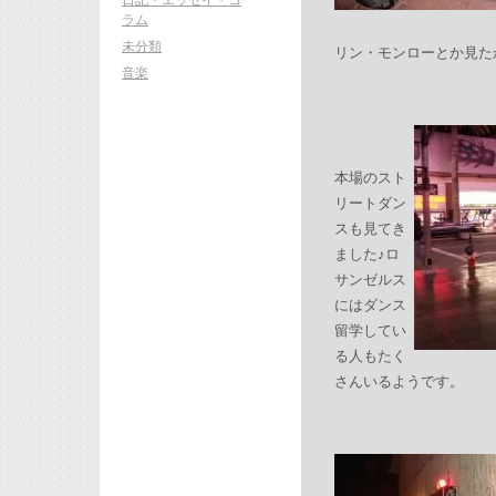
ラム
未分類
リン・モンローとか見た
音楽
本場のスト
リートダン
スも見てき
ました♪ロ
サンゼルス
にはダンス
留学してい
る人もたく
さんいるようです。