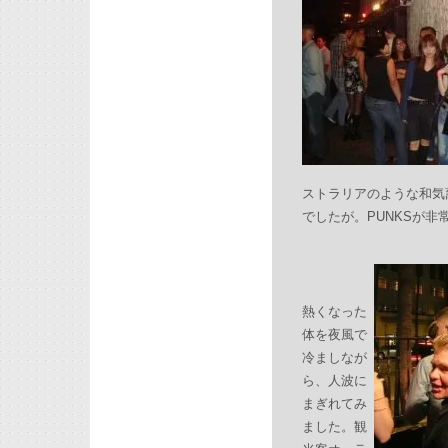
ストラリアのような和気
でしたが。PUNKSが非
熱くなった
体を夜風で
冷ましなが
ら、人波に
まぎれてみ
ました。観