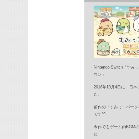
Nintendo Switc
ウン」
2018年10月4日に 
た。
前作の「すみっコパークへ
です^^
今作でもゲーム内BGM
た♪