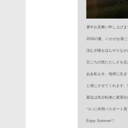
暑中お見舞い申し上げま
2016の夏、いかがお過
沈む夕陽をぼんやりなが
日ごろの慌ただしさを忘
ああ私も今、地球に生き
と感じさせてくれます。
最近は気分転換に展望台
ついに年間パスポート買
Enjoy Summer♡