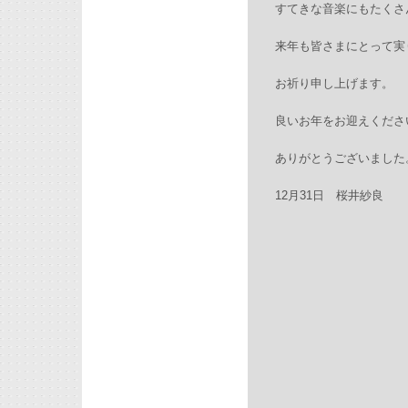
すてきな音楽にもたくさ
来年も皆さまにとって実
お祈り申し上げます。
良いお年をお迎えくださ
ありがとうございました
12月31日 桜井紗良