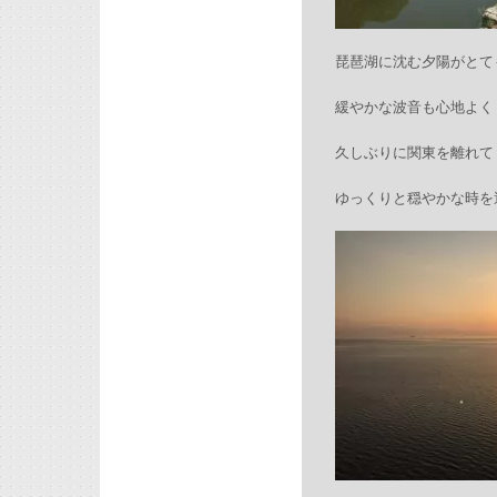
琵琶湖に沈む夕陽がとて
緩やかな波音も心地よく
久しぶりに関東を離れて
ゆっくりと穏やかな時を