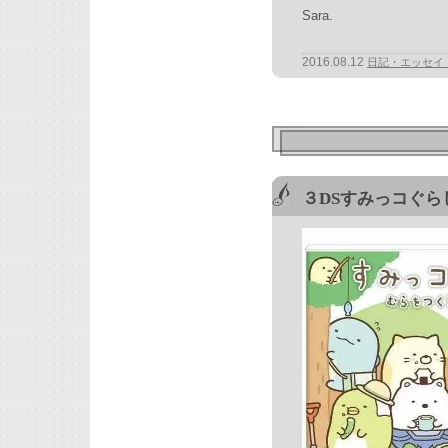
Sara.
2016.08.12
日記・エッセイ
３DSすみっコぐ