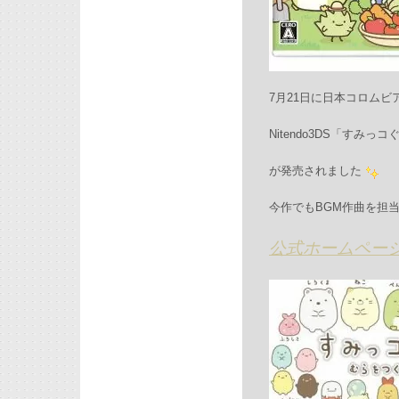
7月21日に日本コロムビ
Nitendo3DS「すみ
が発売されました
今作でもBGM作曲を担当
公式ホームペー