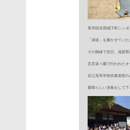
第35回全国城下町シン
「湖道」を書かせていた
その御縁で先日、滋賀県
玄宮楽々園で行われたオ
近江高等学校吹奏楽部の
素晴らしい演奏をして下