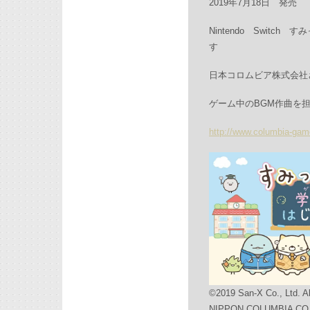
2019年7月18日 発売
Nintendo Switc
す
日本コロムビア株式会社
ゲーム中のBGM作曲を
http://www.columbia-ga
©2019 San-X Co., Ltd. A
NIPPON COLUMBIA CO.