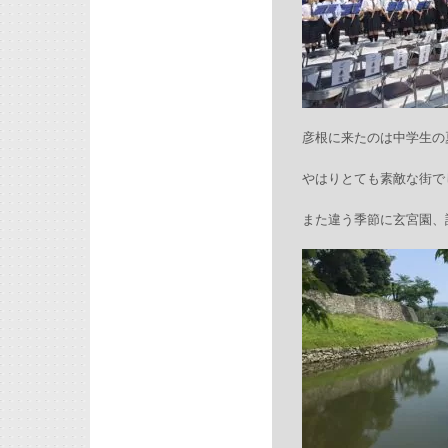
彦根に来たのは中学生の
やはりとても素敵な街でし
また違う季節に玄宮園、