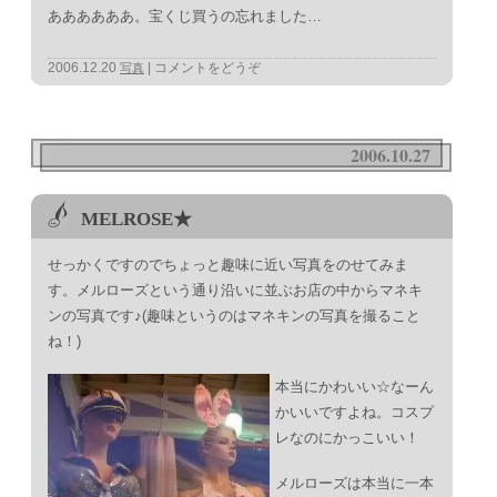
ああああああ。宝くじ買うの忘れました…
2006.12.20
コメントをどうぞ
写真
2006.10.27
MELROSE★
せっかくですのでちょっと趣味に近い写真をのせてみま
す。メルローズという通り沿いに並ぶお店の中からマネキ
ンの写真です♪(趣味というのはマネキンの写真を撮ること
ね！)
本当にかわいい☆なーん
かいいですよね。コスプ
レなのにかっこいい！
メルローズは本当に一本