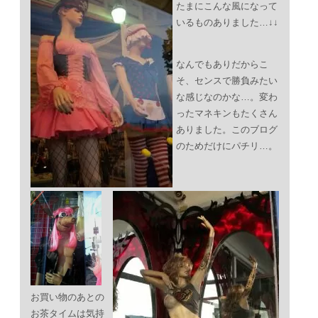
たまにこんな風になって
いるものありました…↓↓
なんでもありだからこ
そ、センスで勝負みたい
な感じなのかな…。変わ
ったマネキンもたくさん
ありました。このブログ
のためだけにパチリ…。
お買い物のあとの
お茶タイムは気持