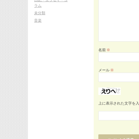
ラム
未分類
音楽
名前
※
メール
※
上に表示された文字を