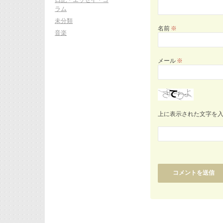
ラム
未分類
名前
※
音楽
メール
※
上に表示された文字を