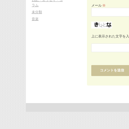
ラム
メール
※
未分類
音楽
上に表示された文字を