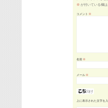
※
が付いている欄は
コメント
※
名前
※
メール
※
上に表示された文字を