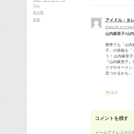
ラム
未分類
音楽
アイドル・タ
2006.05.11 9:38
山内麻里子/山
携帯でも「山内麻
子」の情報を「
う！ 山内麻里子
『山内麻里子』
リマやオークシ
見つかるかも…
返信
コメントを残す
メールアドレスが公