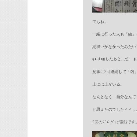
でもね。
一緒に行った人も「凶」
納得いかなかったみたい
ｷｮﾛｷｮﾛしたあと…笑 も
見事に2回連続して「凶」を
上には上がいる。
なんとなく 自分なんて 全然
と思えたのでした＾＾；
2回のﾀﾞﾒｰｼﾞは強烈で