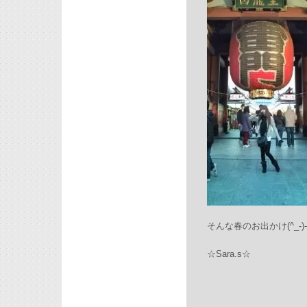
そんな春のお出かけ(^_-)
☆Sara.s☆