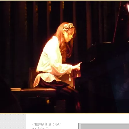
♡桜井紗良(さくらい
さら)です♡…