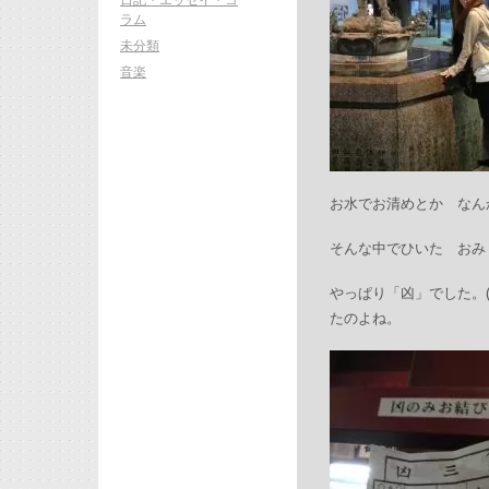
ラム
未分類
音楽
お水でお清めとか なんかい
そんな中でひいた おみ
やっぱり「凶」でした。(
たのよね。